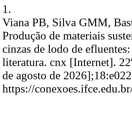
1.
Viana PB, Silva GMM, Bast
Produção de materiais susten
cinzas de lodo de efluentes:
literatura. cnx [Internet]. 
de agosto de 2026];18:e022
https://conexoes.ifce.edu.b