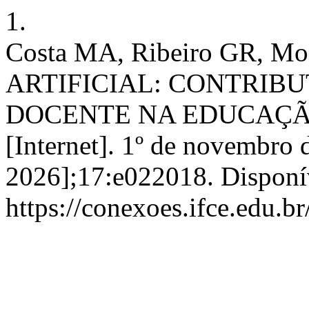
1.
Costa MA, Ribeiro GR, M
ARTIFICIAL: CONTRIBU
DOCENTE NA EDUCAÇÃO
[Internet]. 1º de novembro 
2026];17:e022018. Disponí
https://conexoes.ifce.edu.b