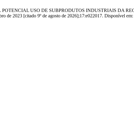
 Nogueira RE. POTENCIAL USO DE SUBPRODUTOS INDUSTRIAI
023 [citado 9º de agosto de 2026];17:e022017. Disponível em: http