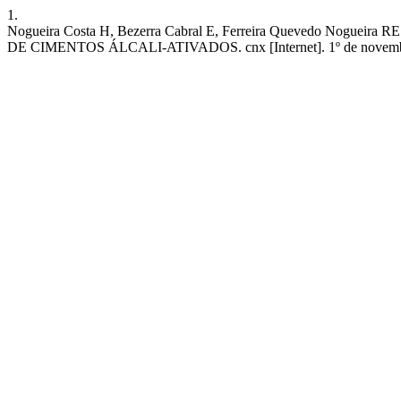
1.
Nogueira Costa H, Bezerra Cabral E, Ferreira Quevedo
DE CIMENTOS ÁLCALI-ATIVADOS. cnx [Internet]. 1º de novembro de 2