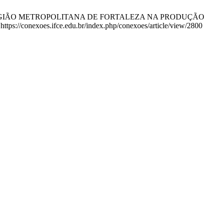
S DA REGIÃO METROPOLITANA DE FORTALEZA NA PRODUÇÃO
s://conexoes.ifce.edu.br/index.php/conexoes/article/view/2800