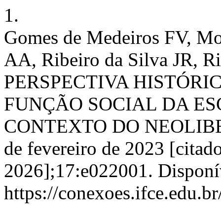
1.
Gomes de Medeiros FV, Mor
AA, Ribeiro da Silva JR, R
PERSPECTIVA HISTÓRI
FUNÇÃO SOCIAL DA ES
CONTEXTO DO NEOLIBERAL
de fevereiro de 2023 [citad
2026];17:e022001. Disponí
https://conexoes.ifce.edu.b