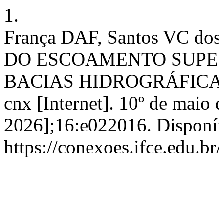
1.
França DAF, Santos VC do
DO ESCOAMENTO SUPE
BACIAS HIDROGRÁFICA
cnx [Internet]. 10º de maio 
2026];16:e022016. Disponí
https://conexoes.ifce.edu.b