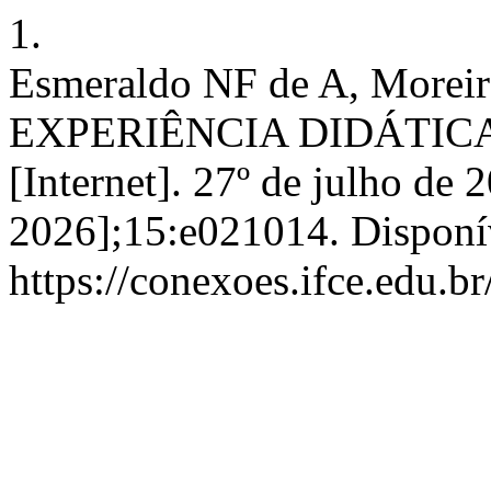
1.
Esmeraldo NF de A, More
EXPERIÊNCIA DIDÁTICA
[Internet]. 27º de julho de 
2026];15:e021014. Disponí
https://conexoes.ifce.edu.b