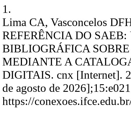
1.
Lima CA, Vasconcelos D
REFERÊNCIA DO SAEB:
BIBLIOGRÁFICA SOBRE
MEDIANTE A CATALOG
DIGITAIS. cnx [Internet]. 2
de agosto de 2026];15:e021
https://conexoes.ifce.edu.b