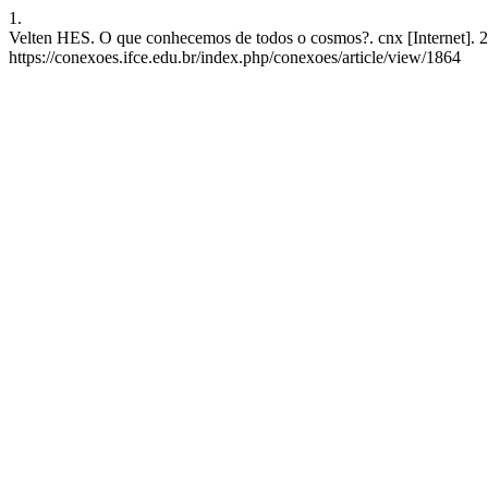
1.
Velten HES. O que conhecemos de todos o cosmos?. cnx [Internet]. 2
https://conexoes.ifce.edu.br/index.php/conexoes/article/view/1864