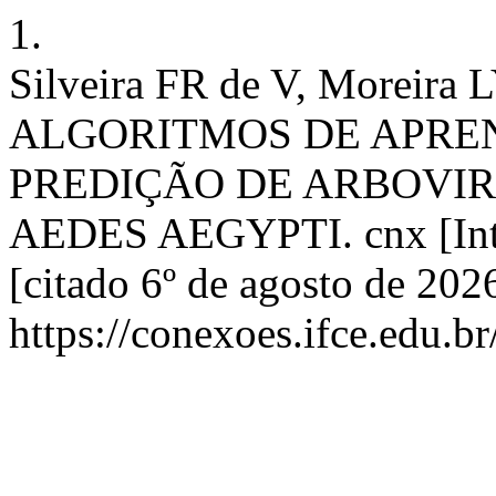
1.
Silveira FR de V, Morei
ALGORITMOS DE APRE
PREDIÇÃO DE ARBOVIR
AEDES AEGYPTI. cnx [Inte
[citado 6º de agosto de 202
https://conexoes.ifce.edu.b