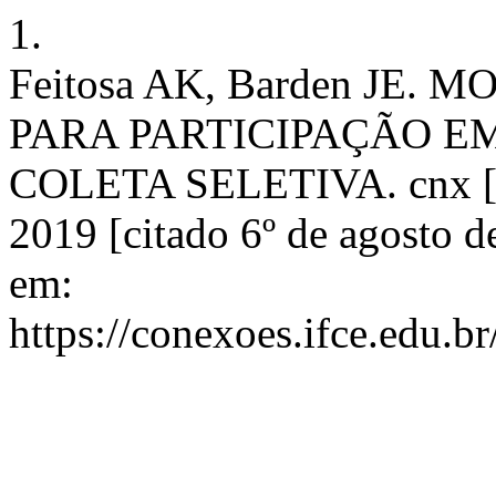
1.
Feitosa AK, Barden JE
PARA PARTICIPAÇÃO 
COLETA SELETIVA. cnx [In
2019 [citado 6º de agosto d
em:
https://conexoes.ifce.edu.b