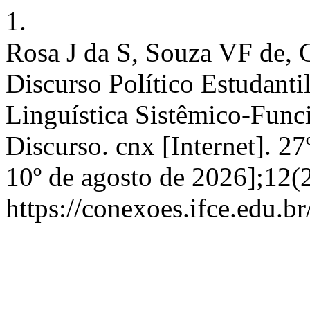
1.
Rosa J da S, Souza VF de,
Discurso Político Estudantil
Linguística Sistêmico-Funci
Discurso. cnx [Internet]. 2
10º de agosto de 2026];12(
https://conexoes.ifce.edu.b