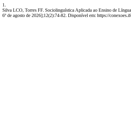
1.
Silva LCO, Torres FF. Sociolinguística Aplicada ao Ensino de Língua
6º de agosto de 2026];12(2):74-82. Disponível em: https://conexoes.i