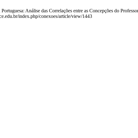
 Portuguesa: Análise das Correlações entre as Concepções do Professor 
fce.edu.br/index.php/conexoes/article/view/1443