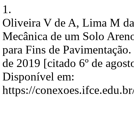
1.
Oliveira V de A, Lima M da
Mecânica de um Solo Areno
para Fins de Pavimentação. 
de 2019 [citado 6º de agost
Disponível em:
https://conexoes.ifce.edu.b