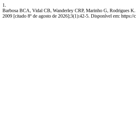
1.
Barbosa BCA, Vidal CB, Wanderley CRP, Marinho G, Rodrigues K. Tra
2009 [citado 8º de agosto de 2026];3(1):42-5. Disponível em: https:/