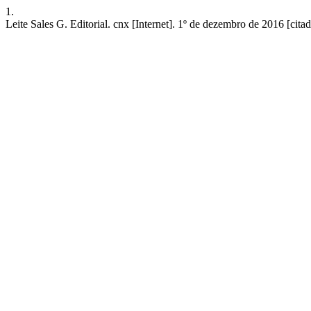
1.
Leite Sales G. Editorial. cnx [Internet]. 1º de dezembro de 2016 [cit