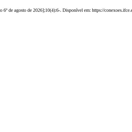
ado 6º de agosto de 2026];10(4):6-. Disponível em: https://conexoes.ifc