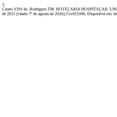
1.
Castro VHS de, Rodrigues TM. HOTELARIA HOSPITALAR: U
de 2021 [citado 7º de agosto de 2026];15:e021006. Disponível em: htt