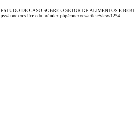
M ESTUDO DE CASO SOBRE O SETOR DE ALIMENTOS E BEBIDAS 
ps://conexoes.ifce.edu.br/index.php/conexoes/article/view/1254