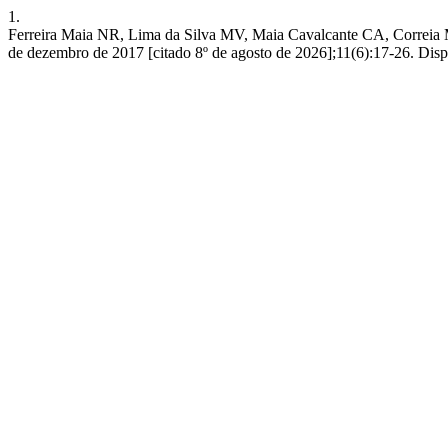
1.
Ferreira Maia NR, Lima da Silva MV, Maia Cavalcante CA, Correia M
de dezembro de 2017 [citado 8º de agosto de 2026];11(6):17-26. Dispo