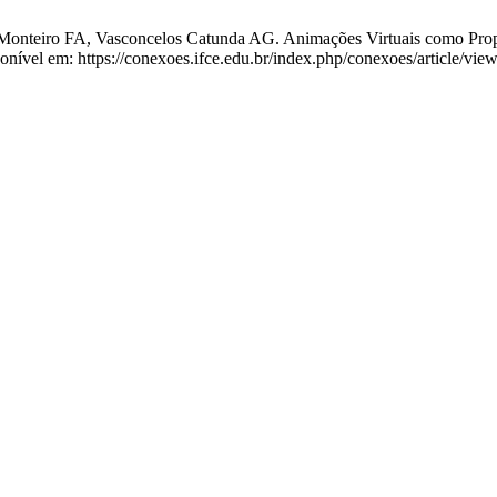
onteiro FA, Vasconcelos Catunda AG. Animações Virtuais como Propos
nível em: https://conexoes.ifce.edu.br/index.php/conexoes/article/vie