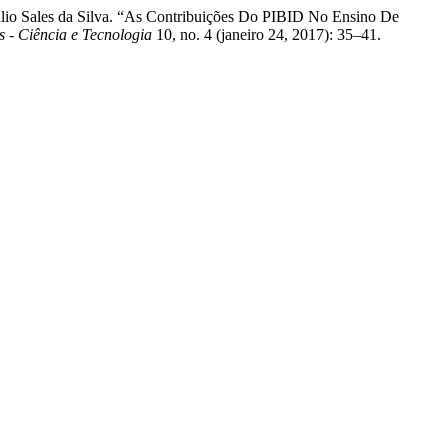
áulio Sales da Silva. “As Contribuições Do PIBID No Ensino De
 - Ciência e Tecnologia
10, no. 4 (janeiro 24, 2017): 35–41.