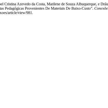
zabel Cristina Azevedo da Costa, Marilene de Souza Albuquerque, e Dr
ntas Pedagógicas Provenientes De Materiais De Baixo-Custo”.
Conexões
xoes/article/view/981.