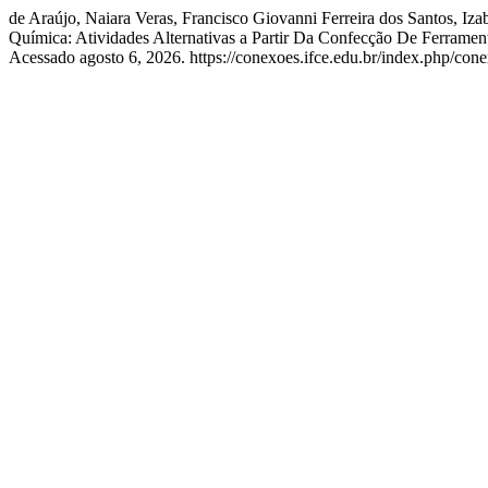
de Araújo, Naiara Veras, Francisco Giovanni Ferreira dos Santos, I
Química: Atividades Alternativas a Partir Da Confecção De Ferrame
Acessado agosto 6, 2026. https://conexoes.ifce.edu.br/index.php/cone