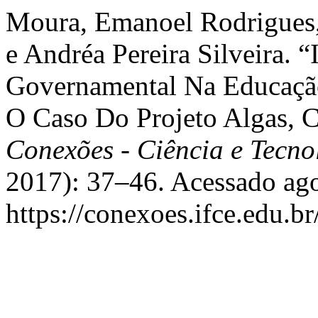
Moura, Emanoel Rodrigues,
e Andréa Pereira Silveira. 
Governamental Na Educação
O Caso Do Projeto Algas, C
Conexões - Ciência e Tecno
2017): 37–46. Acessado ago
https://conexoes.ifce.edu.b