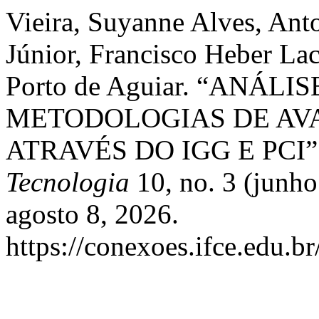
Vieira, Suyanne Alves, Ant
Júnior, Francisco Heber Lac
Porto de Aguiar. “ANÁL
METODOLOGIAS DE AV
ATRAVÉS DO IGG E PCI”
Tecnologia
10, no. 3 (junho
agosto 8, 2026.
https://conexoes.ifce.edu.b