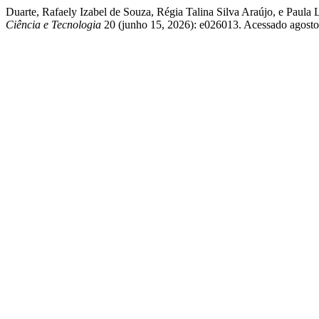
Duarte, Rafaely Izabel de Souza, Régia Talina Silva Araújo, e Pau
Ciência e Tecnologia
20 (junho 15, 2026): e026013. Acessado agosto 6