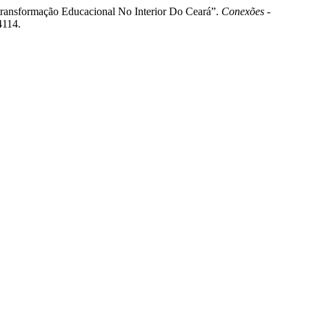
transformação Educacional No Interior Do Ceará”.
Conexões -
4114.