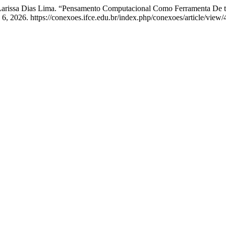
la Larissa Dias Lima. “Pensamento Computacional Como Ferramenta De 
, 2026. https://conexoes.ifce.edu.br/index.php/conexoes/article/view/