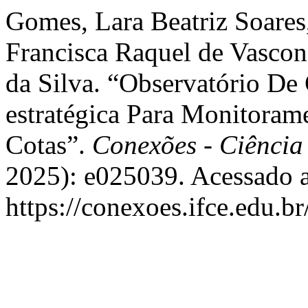
Gomes, Lara Beatriz Soares,
Francisca Raquel de Vasconc
da Silva. “Observatório D
estratégica Para Monitora
Cotas”.
Conexões - Ciência
2025): e025039. Acessado a
https://conexoes.ifce.edu.b