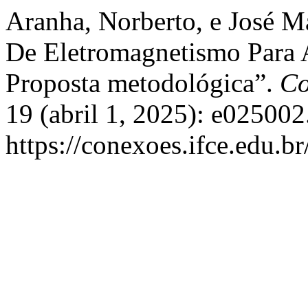
Aranha, Norberto, e José Ma
De Eletromagnetismo Para
Proposta metodológica”.
Co
19 (abril 1, 2025): e025002
https://conexoes.ifce.edu.b