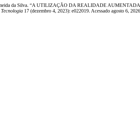
 e Solonildo Almeida da Silva. “A UTILIZAÇÃO DA REALIDAD
 Tecnologia
17 (dezembro 4, 2023): e022019. Acessado agosto 6, 2026. 