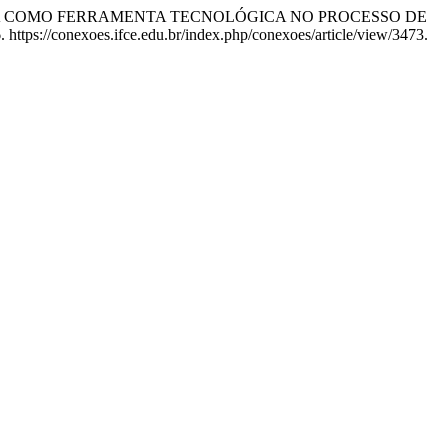
E AUMENTADA COMO FERRAMENTA TECNOLÓGICA NO PROCESSO DE
https://conexoes.ifce.edu.br/index.php/conexoes/article/view/3473.