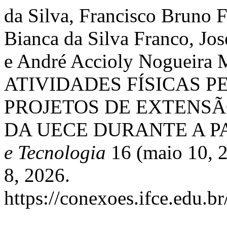
da Silva, Francisco Bruno F
Bianca da Silva Franco, José
e André Accioly Nogueir
ATIVIDADES FÍSICAS P
PROJETOS DE EXTENSÃ
DA UECE DURANTE A P
e Tecnologia
16 (maio 10, 
8, 2026.
https://conexoes.ifce.edu.b