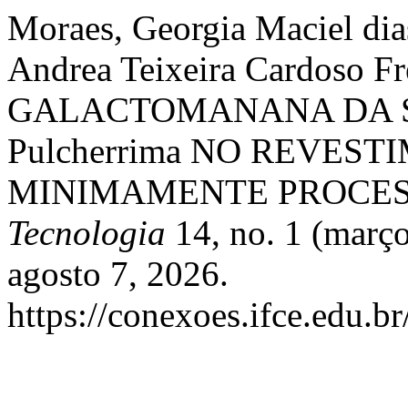
Moraes, Georgia Maciel dias
Andrea Teixeira Cardoso F
GALACTOMANANA DA SE
Pulcherrima NO REVES
MINIMAMENTE PROCE
Tecnologia
14, no. 1 (març
agosto 7, 2026.
https://conexoes.ifce.edu.b