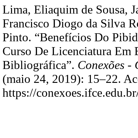
Lima, Eliaquim de Sousa, J
Francisco Diogo da Silva R
Pinto. “Benefícios Do Pib
Curso De Licenciatura Em 
Bibliográfica”.
Conexões - 
(maio 24, 2019): 15–22. Ac
https://conexoes.ifce.edu.b