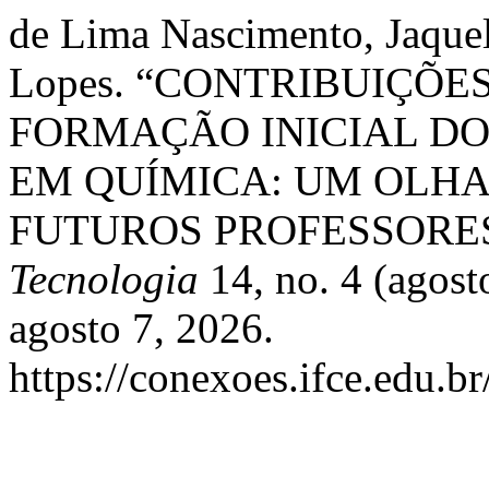
de Lima Nascimento, Jaquel
Lopes. “CONTRIBUIÇÕES
FORMAÇÃO INICIAL D
EM QUÍMICA: UM OLHA
FUTUROS PROFESSORE
Tecnologia
14, no. 4 (agost
agosto 7, 2026.
https://conexoes.ifce.edu.b