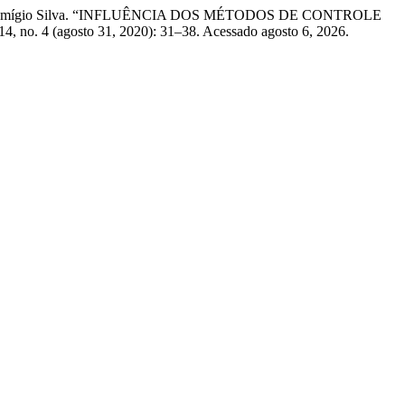
ndo Ivan Remígio Silva. “INFLUÊNCIA DOS MÉTODOS DE CONTROLE
14, no. 4 (agosto 31, 2020): 31–38. Acessado agosto 6, 2026.