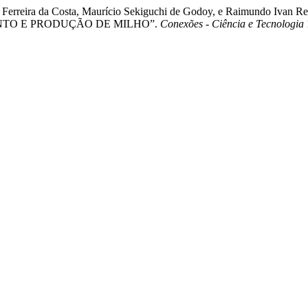
ndreza Ferreira da Costa, Maurício Sekiguchi de Godoy, e Raimu
TO E PRODUÇÃO DE MILHO”.
Conexões - Ciência e Tecnologia