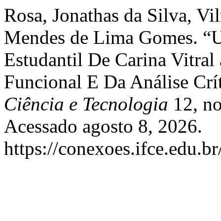
Rosa, Jonathas da Silva, Vi
Mendes de Lima Gomes. “Um
Estudantil De Carina Vitral
Funcional E Da Análise Crí
Ciência e Tecnologia
12, no
Acessado agosto 8, 2026.
https://conexoes.ifce.edu.b