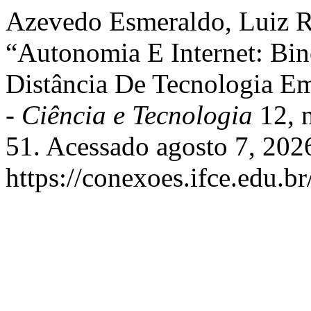
Azevedo Esmeraldo, Luiz Ré
“Autonomia E Internet: Bin
Distância De Tecnologia E
- Ciência e Tecnologia
12, n
51. Acessado agosto 7, 202
https://conexoes.ifce.edu.b