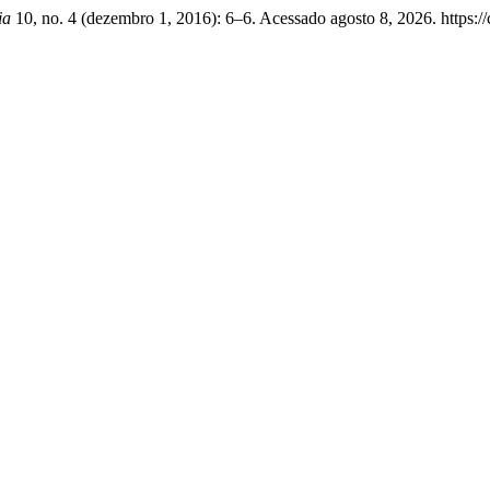
ia
10, no. 4 (dezembro 1, 2016): 6–6. Acessado agosto 8, 2026. https:/