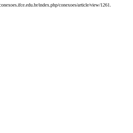
/conexoes.ifce.edu.br/index.php/conexoes/article/view/1261.