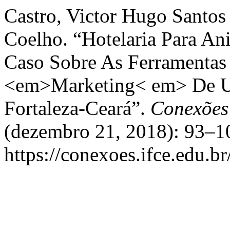
Castro, Victor Hugo Santos 
Coelho. “Hotelaria Para A
Caso Sobre As Ferramentas 
<em>Marketing< em> De 
Fortaleza-Ceará”.
Conexões 
(dezembro 21, 2018): 93–10
https://conexoes.ifce.edu.b