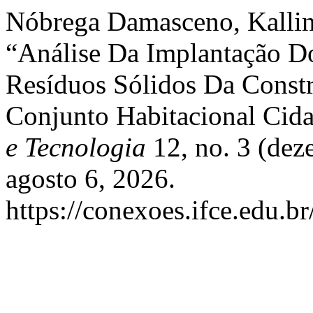
Nóbrega Damasceno, Kallin
“Análise Da Implantação D
Resíduos Sólidos Da Cons
Conjunto Habitacional Cid
e Tecnologia
12, no. 3 (dez
agosto 6, 2026.
https://conexoes.ifce.edu.b