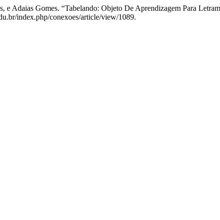
is, e Adaias Gomes. “Tabelando: Objeto De Aprendizagem Para Letrame
du.br/index.php/conexoes/article/view/1089.