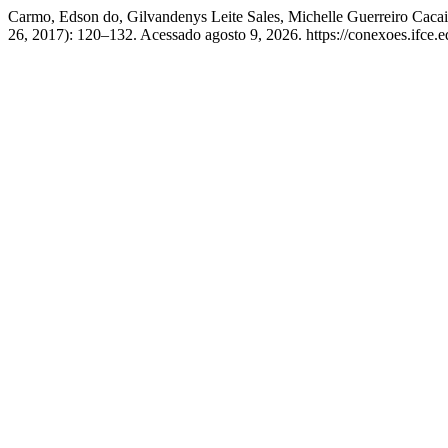
Carmo, Edson do, Gilvandenys Leite Sales, Michelle Guerreiro Caca
26, 2017): 120–132. Acessado agosto 9, 2026. https://conexoes.ifce.e