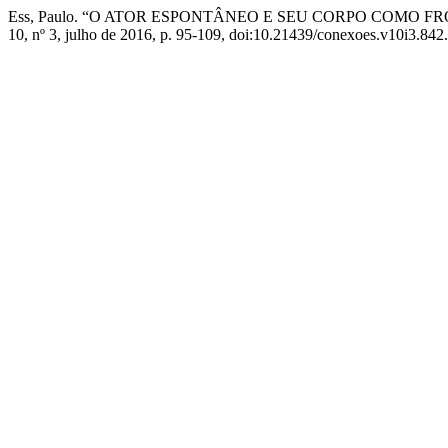
Ess, Paulo. “O ATOR ESPONTÂNEO E SEU CORPO COMO F
10, nº 3, julho de 2016, p. 95-109, doi:10.21439/conexoes.v10i3.842.