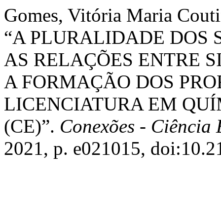
Gomes, Vitória Maria Couti
“A PLURALIDADE DOS 
AS RELAÇÕES ENTRE S
A FORMAÇÃO DOS PRO
LICENCIATURA EM QU
(CE)”.
Conexões - Ciência 
2021, p. e021015, doi:10.