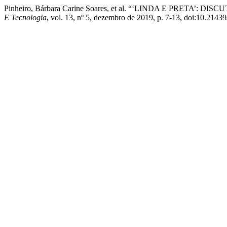
Pinheiro, Bárbara Carine Soares, et al. “‘LINDA E PRE
E Tecnologia
, vol. 13, nº 5, dezembro de 2019, p. 7-13, doi:10.2143