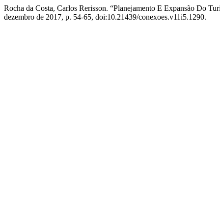
Rocha da Costa, Carlos Rerisson. “Planejamento E Expansão Do Tu
dezembro de 2017, p. 54-65, doi:10.21439/conexoes.v11i5.1290.