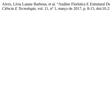
Alves, Lívia Laiane Barbosa, et al. “Análise Florística E Estrutu
Ciência E Tecnologia
, vol. 11, nº 1, março de 2017, p. 8-15, doi:10