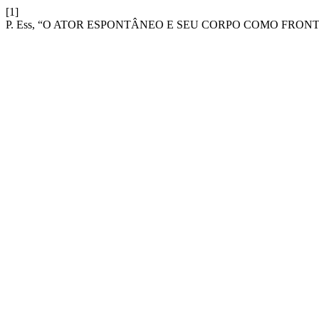
[1]
P. Ess, “O ATOR ESPONTÂNEO E SEU CORPO COMO FRON