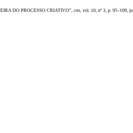
TEIRA DO PROCESSO CRIATIVO”,
cnx
, vol. 10, nº 3, p. 95–109, ju