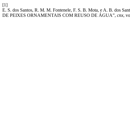
[1]
E. S. dos Santos, R. M. M. Fontenele, F. S. B. Mota, e A.
DE PEIXES ORNAMENTAIS COM REUSO DE ÁGUA”,
cnx
, v