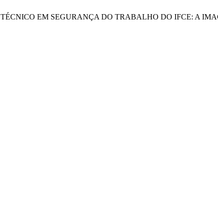
AÇÃO DO TÉCNICO EM SEGURANÇA DO TRABALHO DO IFCE: A I