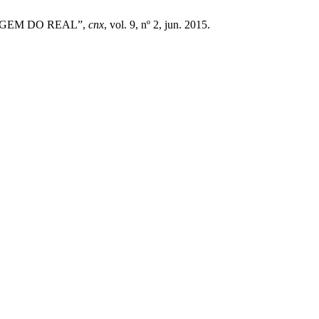
MAGEM DO REAL”,
cnx
, vol. 9, nº 2, jun. 2015.