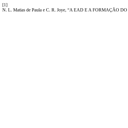
[1]
N. L. Matias de Paula e C. R. Joye, “A EAD E A FORM