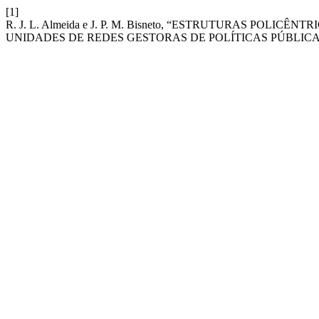
[1]
R. J. L. Almeida e J. P. M. Bisneto, “ESTRUTURAS POL
UNIDADES DE REDES GESTORAS DE POLÍTICAS PÚBLICA