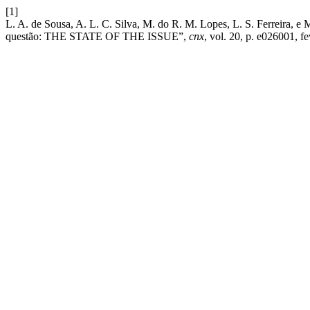
[1]
L. A. de Sousa, A. L. C. Silva, M. do R. M. Lopes, L. S. Ferreira, e 
questão: THE STATE OF THE ISSUE”,
cnx
, vol. 20, p. e026001, f