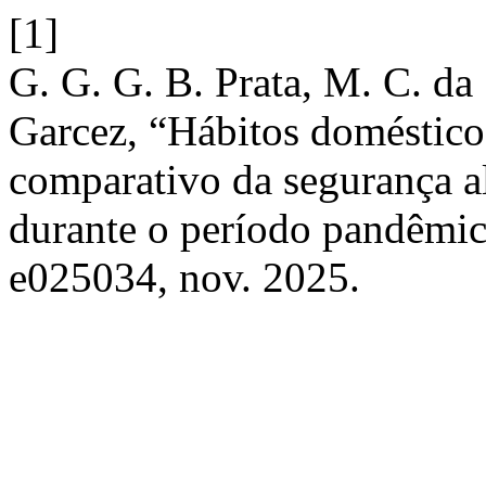
[1]
G. G. G. B. Prata, M. C. da S
Garcez, “Hábitos doméstic
comparativo da segurança al
durante o período pandêmi
e025034, nov. 2025.