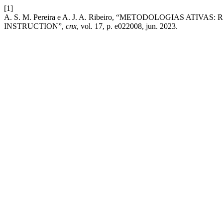
[1]
A. S. M. Pereira e A. J. A. Ribeiro, “METODOLOGIAS A
INSTRUCTION”,
cnx
, vol. 17, p. e022008, jun. 2023.