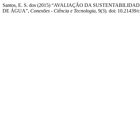
Santos, E. S. dos (2015) “AVALIAÇÃO DA SUSTENTABI
DE ÁGUA”,
Conexões - Ciência e Tecnologia
, 9(3). doi: 10.21439/