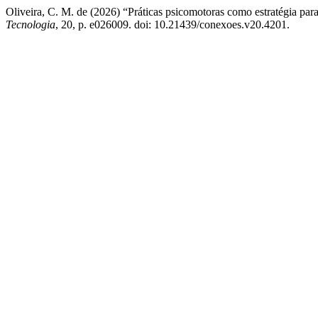
Oliveira, C. M. de (2026) “Práticas psicomotoras como estratégia par
Tecnologia
, 20, p. e026009. doi: 10.21439/conexoes.v20.4201.