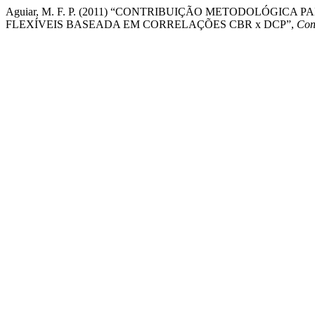
Aguiar, M. F. P. (2011) “CONTRIBUIÇÃO METODOLÓGI
FLEXÍVEIS BASEADA EM CORRELAÇÕES CBR x DCP”,
Con